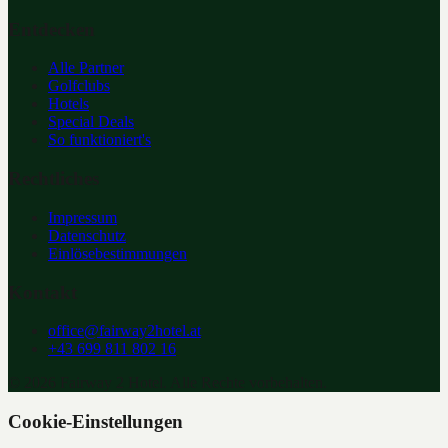
Entdecken
Alle Partner
Golfclubs
Hotels
Special Deals
So funktioniert's
Rechtliches
Impressum
Datenschutz
Einlösebestimmungen
Kontakt
office@fairway2hotel.at
+43 699 811 802 16
©
2026
Fairway 2 Hotel. Alle Rechte vorbehalten.
Cookie-Einstellungen