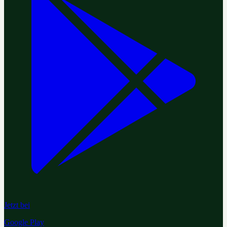
Jetzt bei
Google Play