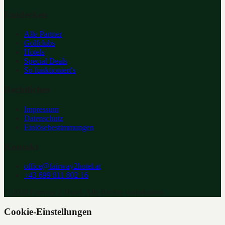
Entdecken
Alle Partner
Golfclubs
Hotels
Special Deals
So funktioniert's
Rechtliches
Impressum
Datenschutz
Einlösebestimmungen
Kontakt
office@fairway2hotel.at
+43 699 811 802 16
©
2026
Fairway 2 Hotel. Alle Rechte vorbehalten.
Cookie-Einstellungen