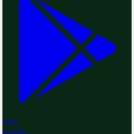
Jetzt bei
Google Play