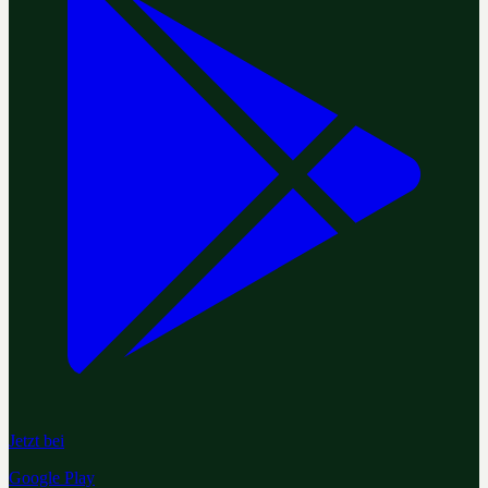
Jetzt bei
Google Play