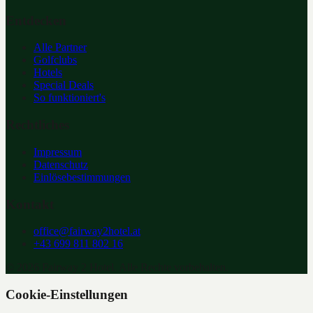
Entdecken
Alle Partner
Golfclubs
Hotels
Special Deals
So funktioniert's
Rechtliches
Impressum
Datenschutz
Einlösebestimmungen
Kontakt
office@fairway2hotel.at
+43 699 811 802 16
©
2026
Fairway 2 Hotel. Alle Rechte vorbehalten.
Cookie-Einstellungen