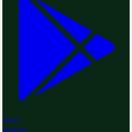
Jetzt bei
Google Play