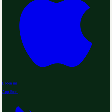
Laden im
App Store