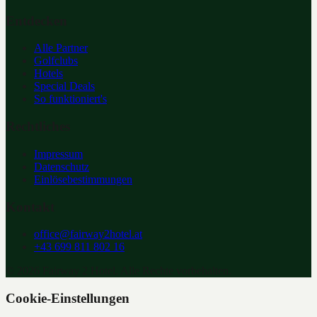
Entdecken
Alle Partner
Golfclubs
Hotels
Special Deals
So funktioniert's
Rechtliches
Impressum
Datenschutz
Einlösebestimmungen
Kontakt
office@fairway2hotel.at
+43 699 811 802 16
©
2026
Fairway 2 Hotel. Alle Rechte vorbehalten.
Cookie-Einstellungen