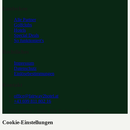
Entdecken
Alle Partner
Golfclubs
Hotels
Special Deals
So funktioniert's
Rechtliches
Impressum
Datenschutz
Einlösebestimmungen
Kontakt
office@fairway2hotel.at
+43 699 811 802 16
©
2026
Fairway 2 Hotel. Alle Rechte vorbehalten.
Cookie-Einstellungen