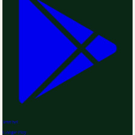
Jetzt bei
Google Play