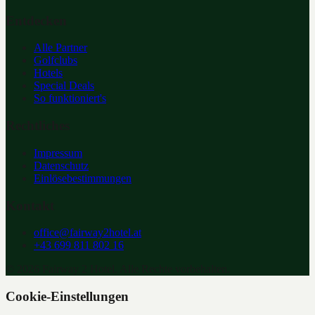
Entdecken
Alle Partner
Golfclubs
Hotels
Special Deals
So funktioniert's
Rechtliches
Impressum
Datenschutz
Einlösebestimmungen
Kontakt
office@fairway2hotel.at
+43 699 811 802 16
©
2026
Fairway 2 Hotel. Alle Rechte vorbehalten.
Cookie-Einstellungen