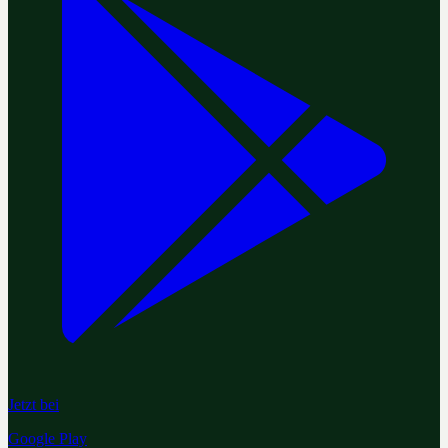
Jetzt bei
Google Play