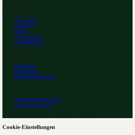
Entdecken
Alle Partner
Golfclubs
Hotels
Special Deals
So funktioniert's
Rechtliches
Impressum
Datenschutz
Einlösebestimmungen
Kontakt
office@fairway2hotel.at
+43 699 811 802 16
©
2026
Fairway 2 Hotel. Alle Rechte vorbehalten.
Cookie-Einstellungen