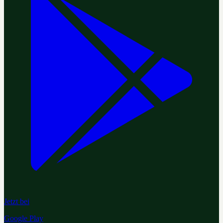
Jetzt bei
Google Play