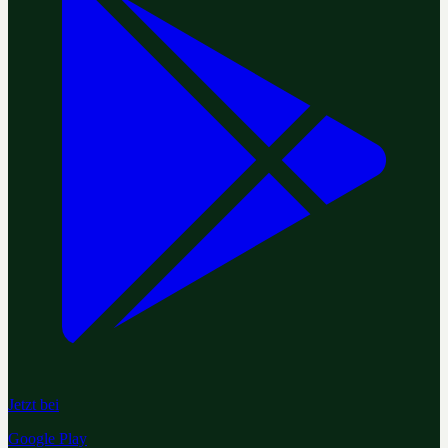
Jetzt bei
Google Play