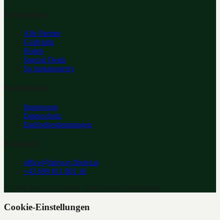
Entdecken
Alle Partner
Golfclubs
Hotels
Special Deals
So funktioniert's
Rechtliches
Impressum
Datenschutz
Einlösebestimmungen
Kontakt
office@fairway2hotel.at
+43 699 811 802 16
©
2026
Fairway 2 Hotel. Alle Rechte vorbehalten.
Cookie-Einstellungen