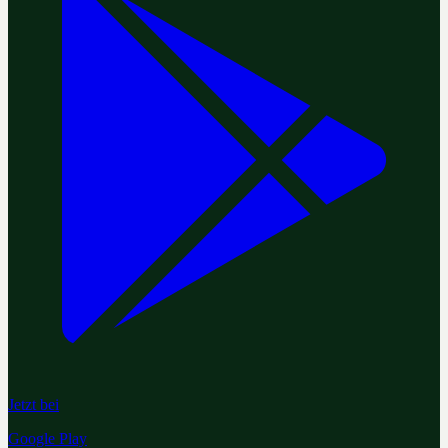
Jetzt bei
Google Play