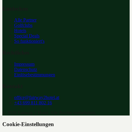
Entdecken
Alle Partner
Golfclubs
Hotels
Special Deals
So funktioniert's
Rechtliches
Impressum
Datenschutz
Einlösebestimmungen
Kontakt
office@fairway2hotel.at
+43 699 811 802 16
©
2026
Fairway 2 Hotel. Alle Rechte vorbehalten.
Cookie-Einstellungen