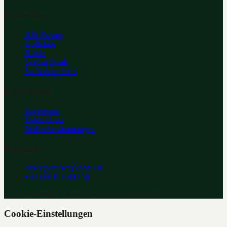
Entdecken
Alle Partner
Golfclubs
Hotels
Special Deals
So funktioniert's
Rechtliches
Impressum
Datenschutz
Einlösebestimmungen
Kontakt
office@fairway2hotel.at
+43 699 811 802 16
©
2026
Fairway 2 Hotel. Alle Rechte vorbehalten.
Cookie-Einstellungen