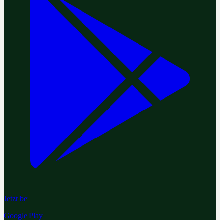
Jetzt bei
Google Play