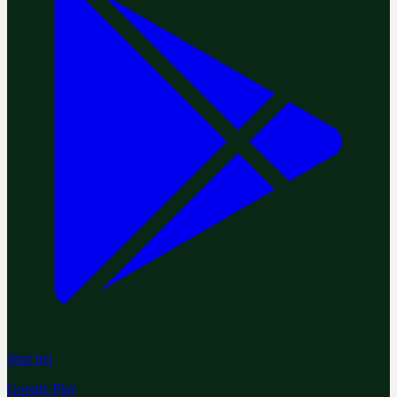
Jetzt bei
Google Play