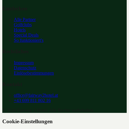
Entdecken
Alle Partner
Golfclubs
Hotels
Special Deals
So funktioniert's
Rechtliches
Impressum
Datenschutz
Einlösebestimmungen
Kontakt
office@fairway2hotel.at
+43 699 811 802 16
©
2026
Fairway 2 Hotel. Alle Rechte vorbehalten.
Cookie-Einstellungen