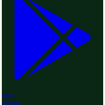
Jetzt bei
Google Play