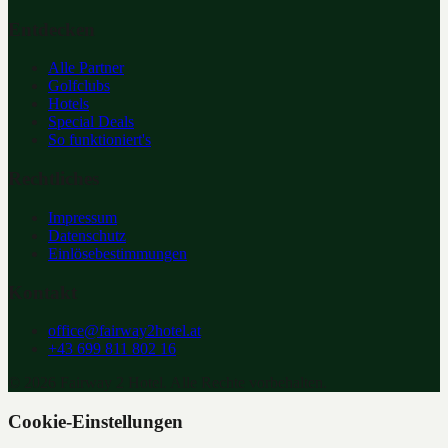
Entdecken
Alle Partner
Golfclubs
Hotels
Special Deals
So funktioniert's
Rechtliches
Impressum
Datenschutz
Einlösebestimmungen
Kontakt
office@fairway2hotel.at
+43 699 811 802 16
©
2026
Fairway 2 Hotel. Alle Rechte vorbehalten.
Cookie-Einstellungen