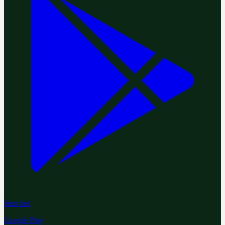
Jetzt bei
Google Play