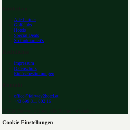
Entdecken
Alle Partner
Golfclubs
Hotels
Special Deals
So funktioniert's
Rechtliches
Impressum
Datenschutz
Einlösebestimmungen
Kontakt
office@fairway2hotel.at
+43 699 811 802 16
©
2026
Fairway 2 Hotel. Alle Rechte vorbehalten.
Cookie-Einstellungen