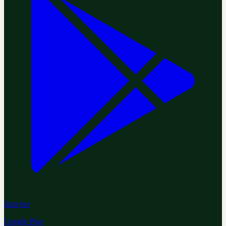
Jetzt bei
Google Play