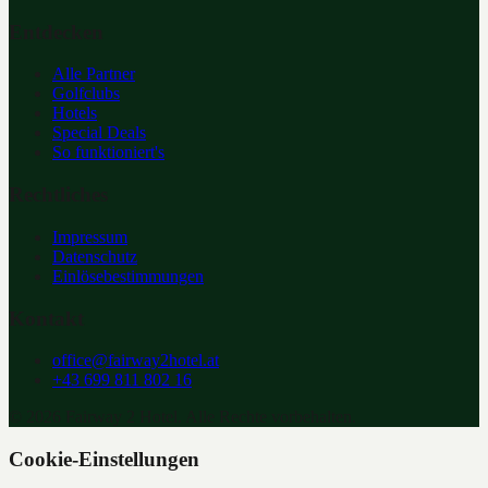
Entdecken
Alle Partner
Golfclubs
Hotels
Special Deals
So funktioniert's
Rechtliches
Impressum
Datenschutz
Einlösebestimmungen
Kontakt
office@fairway2hotel.at
+43 699 811 802 16
©
2026
Fairway 2 Hotel. Alle Rechte vorbehalten.
Cookie-Einstellungen