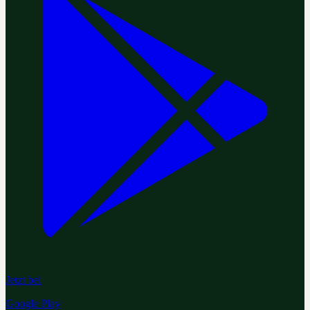
Jetzt bei
Google Play