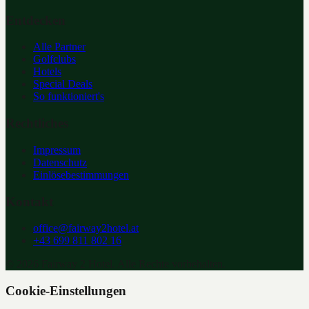
Entdecken
Alle Partner
Golfclubs
Hotels
Special Deals
So funktioniert's
Rechtliches
Impressum
Datenschutz
Einlösebestimmungen
Kontakt
office@fairway2hotel.at
+43 699 811 802 16
©
2026
Fairway 2 Hotel. Alle Rechte vorbehalten.
Cookie-Einstellungen