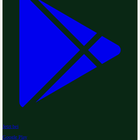
Jetzt bei
Google Play