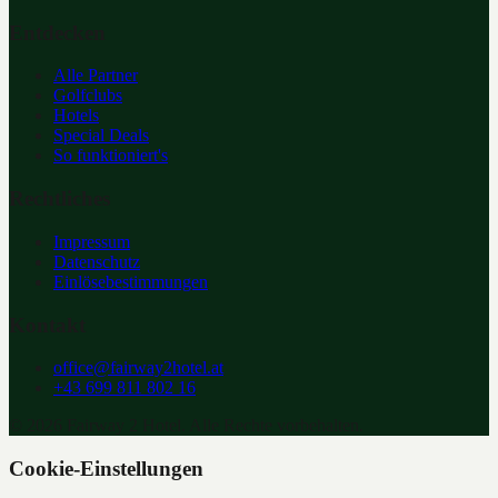
Entdecken
Alle Partner
Golfclubs
Hotels
Special Deals
So funktioniert's
Rechtliches
Impressum
Datenschutz
Einlösebestimmungen
Kontakt
office@fairway2hotel.at
+43 699 811 802 16
©
2026
Fairway 2 Hotel. Alle Rechte vorbehalten.
Cookie-Einstellungen