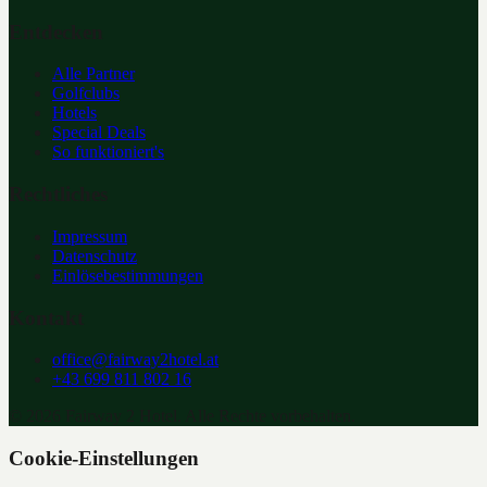
Entdecken
Alle Partner
Golfclubs
Hotels
Special Deals
So funktioniert's
Rechtliches
Impressum
Datenschutz
Einlösebestimmungen
Kontakt
office@fairway2hotel.at
+43 699 811 802 16
©
2026
Fairway 2 Hotel. Alle Rechte vorbehalten.
Cookie-Einstellungen