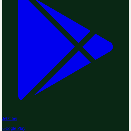
Jetzt bei
Google Play