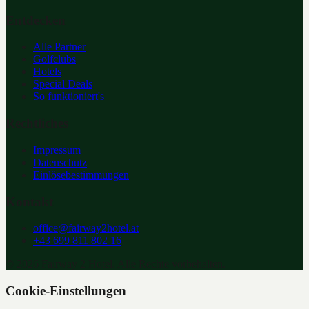
Entdecken
Alle Partner
Golfclubs
Hotels
Special Deals
So funktioniert's
Rechtliches
Impressum
Datenschutz
Einlösebestimmungen
Kontakt
office@fairway2hotel.at
+43 699 811 802 16
©
2026
Fairway 2 Hotel. Alle Rechte vorbehalten.
Cookie-Einstellungen