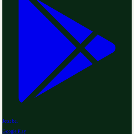
Jetzt bei
Google Play