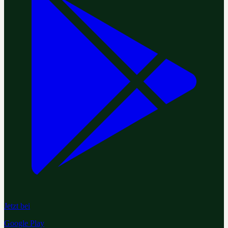
Jetzt bei
Google Play