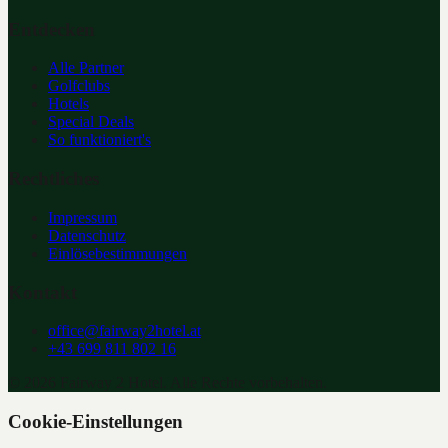
Entdecken
Alle Partner
Golfclubs
Hotels
Special Deals
So funktioniert's
Rechtliches
Impressum
Datenschutz
Einlösebestimmungen
Kontakt
office@fairway2hotel.at
+43 699 811 802 16
©
2026
Fairway 2 Hotel. Alle Rechte vorbehalten.
Cookie-Einstellungen