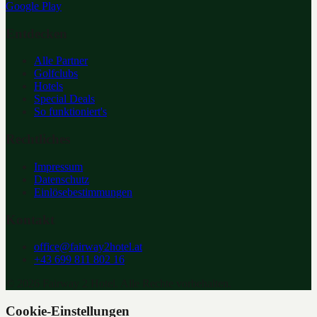
Google Play
Entdecken
Alle Partner
Golfclubs
Hotels
Special Deals
So funktioniert's
Rechtliches
Impressum
Datenschutz
Einlösebestimmungen
Kontakt
office@fairway2hotel.at
+43 699 811 802 16
©
2026
Fairway 2 Hotel. Alle Rechte vorbehalten.
Cookie-Einstellungen