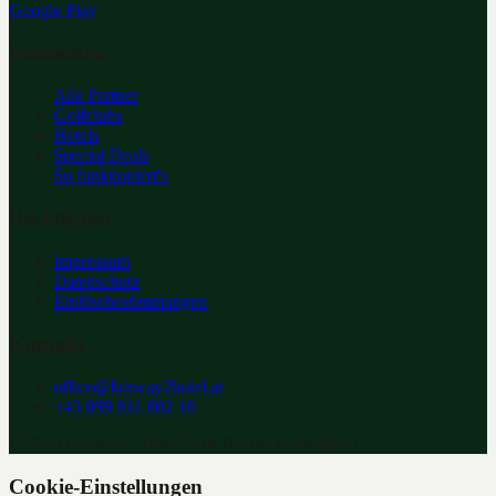
Google Play
Entdecken
Alle Partner
Golfclubs
Hotels
Special Deals
So funktioniert's
Rechtliches
Impressum
Datenschutz
Einlösebestimmungen
Kontakt
office@fairway2hotel.at
+43 699 811 802 16
©
2026
Fairway 2 Hotel. Alle Rechte vorbehalten.
Cookie-Einstellungen