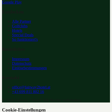
Google Play
Entdecken
Alle Partner
Golfclubs
Hotels
Special Deals
So funktioniert's
Rechtliches
Impressum
Datenschutz
Einlösebestimmungen
Kontakt
office@fairway2hotel.at
+43 699 811 802 16
©
2026
Fairway 2 Hotel. Alle Rechte vorbehalten.
Cookie-Einstellungen