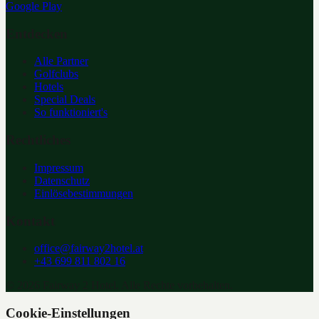
Google Play
Entdecken
Alle Partner
Golfclubs
Hotels
Special Deals
So funktioniert's
Rechtliches
Impressum
Datenschutz
Einlösebestimmungen
Kontakt
office@fairway2hotel.at
+43 699 811 802 16
©
2026
Fairway 2 Hotel. Alle Rechte vorbehalten.
Cookie-Einstellungen