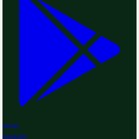
Jetzt bei
Google Play