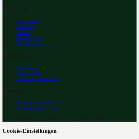
Entdecken
Alle Partner
Golfclubs
Hotels
Special Deals
So funktioniert's
Rechtliches
Impressum
Datenschutz
Einlösebestimmungen
Kontakt
office@fairway2hotel.at
+43 699 811 802 16
©
2026
Fairway 2 Hotel. Alle Rechte vorbehalten.
Cookie-Einstellungen