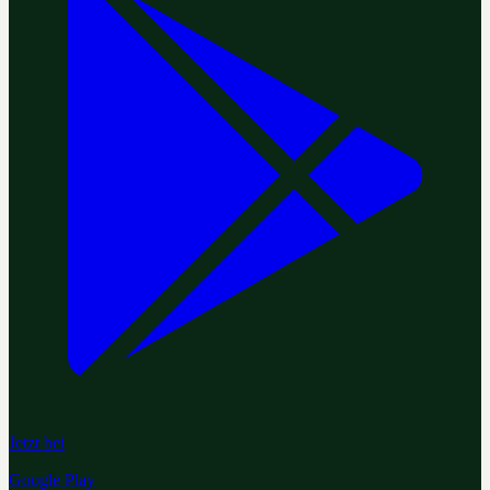
Jetzt bei
Google Play