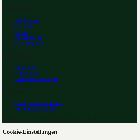
Entdecken
Alle Partner
Golfclubs
Hotels
Special Deals
So funktioniert's
Rechtliches
Impressum
Datenschutz
Einlösebestimmungen
Kontakt
office@fairway2hotel.at
+43 699 811 802 16
©
2026
Fairway 2 Hotel. Alle Rechte vorbehalten.
Cookie-Einstellungen