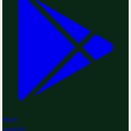
Jetzt bei
Google Play