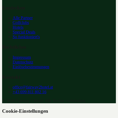
Entdecken
Alle Partner
Golfclubs
Hotels
Special Deals
So funktioniert's
Rechtliches
Impressum
Datenschutz
Einlösebestimmungen
Kontakt
office@fairway2hotel.at
+43 699 811 802 16
©
2026
Fairway 2 Hotel. Alle Rechte vorbehalten.
Cookie-Einstellungen