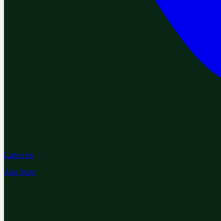
Laden im
App Store