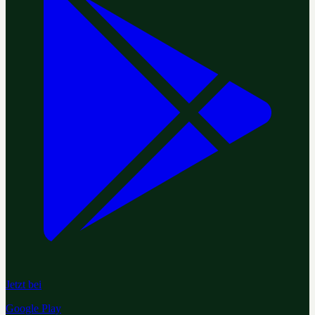
Jetzt bei
Google Play