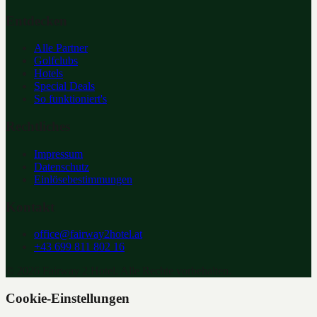
Entdecken
Alle Partner
Golfclubs
Hotels
Special Deals
So funktioniert's
Rechtliches
Impressum
Datenschutz
Einlösebestimmungen
Kontakt
office@fairway2hotel.at
+43 699 811 802 16
©
2026
Fairway 2 Hotel. Alle Rechte vorbehalten.
Cookie-Einstellungen