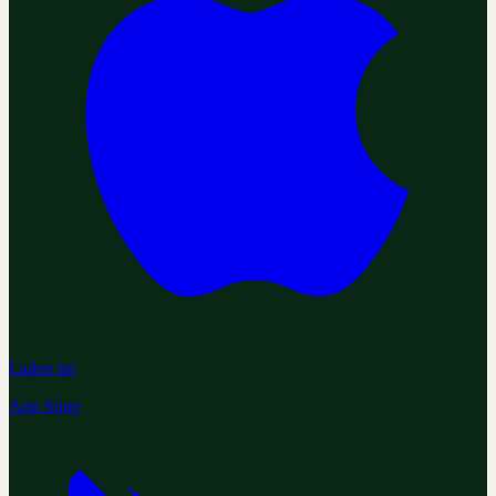
Laden im
App Store