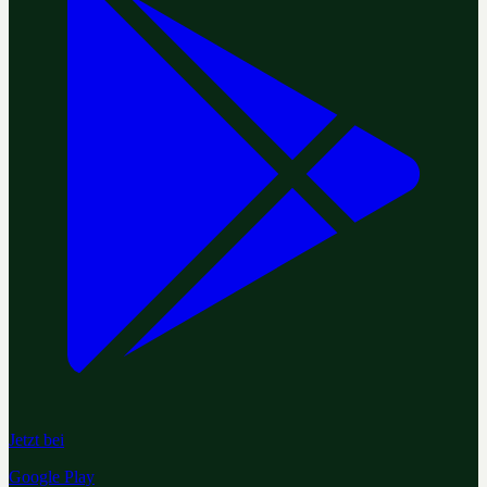
Jetzt bei
Google Play