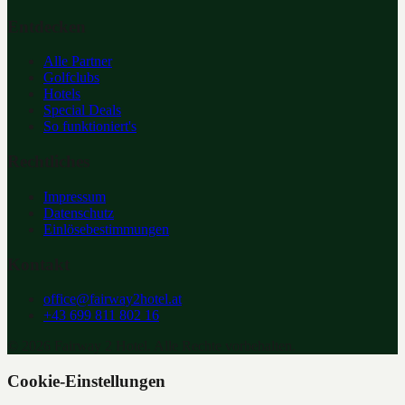
Entdecken
Alle Partner
Golfclubs
Hotels
Special Deals
So funktioniert's
Rechtliches
Impressum
Datenschutz
Einlösebestimmungen
Kontakt
office@fairway2hotel.at
+43 699 811 802 16
©
2026
Fairway 2 Hotel. Alle Rechte vorbehalten.
Cookie-Einstellungen