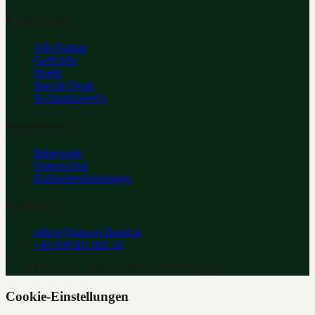
Entdecken
Alle Partner
Golfclubs
Hotels
Special Deals
So funktioniert's
Rechtliches
Impressum
Datenschutz
Einlösebestimmungen
Kontakt
office@fairway2hotel.at
+43 699 811 802 16
©
2026
Fairway 2 Hotel. Alle Rechte vorbehalten.
Cookie-Einstellungen