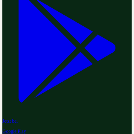
Jetzt bei
Google Play