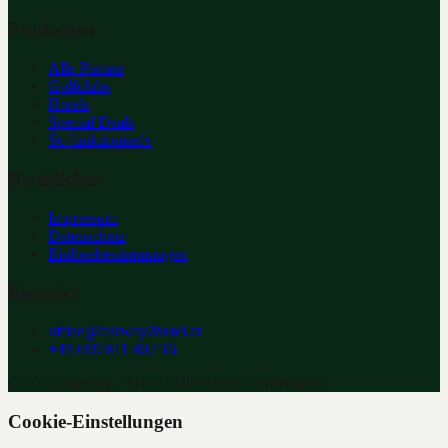
Entdecken
Alle Partner
Golfclubs
Hotels
Special Deals
So funktioniert's
Rechtliches
Impressum
Datenschutz
Einlösebestimmungen
Kontakt
office@fairway2hotel.at
+43 699 811 802 16
©
2026
Fairway 2 Hotel. Alle Rechte vorbehalten.
Cookie-Einstellungen