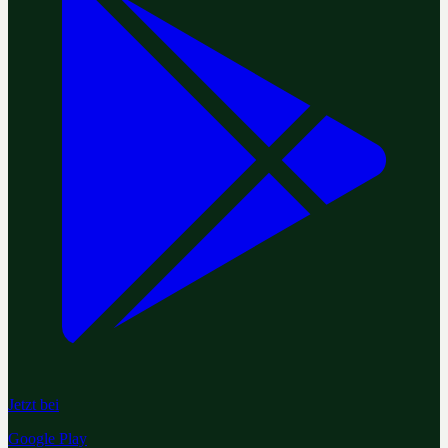
Jetzt bei
Google Play