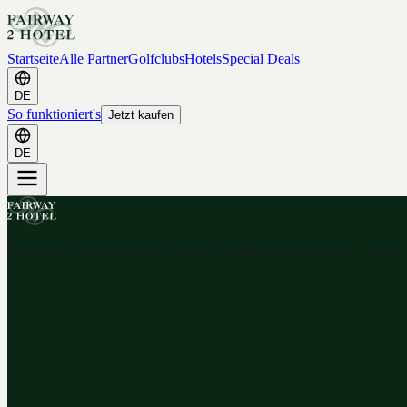
Startseite
Alle Partner
Golfclubs
Hotels
Special Deals
DE
So funktioniert's
Jetzt kaufen
DE
Ihr Golf & Hotel Gutschein-Portal. Hunderte Gutscheine nach dem 2-f