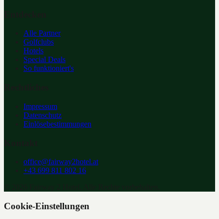
Entdecken
Alle Partner
Golfclubs
Hotels
Special Deals
So funktioniert's
Rechtliches
Impressum
Datenschutz
Einlösebestimmungen
Kontakt
office@fairway2hotel.at
+43 699 811 802 16
©
2026
Fairway 2 Hotel. Alle Rechte vorbehalten.
Cookie-Einstellungen