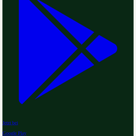
Jetzt bei
Google Play