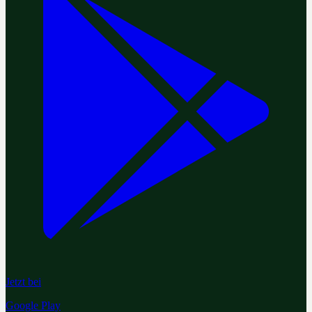
Jetzt bei
Google Play