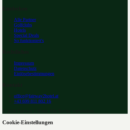
Entdecken
Alle Partner
Golfclubs
Hotels
Special Deals
So funktioniert's
Rechtliches
Impressum
Datenschutz
Einlösebestimmungen
Kontakt
office@fairway2hotel.at
+43 699 811 802 16
©
2026
Fairway 2 Hotel. Alle Rechte vorbehalten.
Cookie-Einstellungen