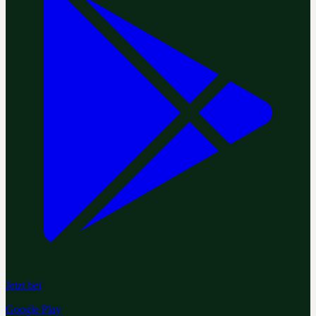
Jetzt bei
Google Play