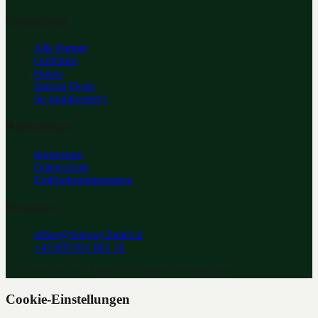
Entdecken
Alle Partner
Golfclubs
Hotels
Special Deals
So funktioniert's
Rechtliches
Impressum
Datenschutz
Einlösebestimmungen
Kontakt
office@fairway2hotel.at
+43 699 811 802 16
©
2026
Fairway 2 Hotel. Alle Rechte vorbehalten.
Cookie-Einstellungen