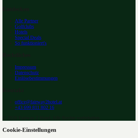
Entdecken
Alle Partner
Golfclubs
Hotels
Special Deals
So funktioniert's
Rechtliches
Impressum
Datenschutz
Einlösebestimmungen
Kontakt
office@fairway2hotel.at
+43 699 811 802 16
©
2026
Fairway 2 Hotel. Alle Rechte vorbehalten.
Cookie-Einstellungen