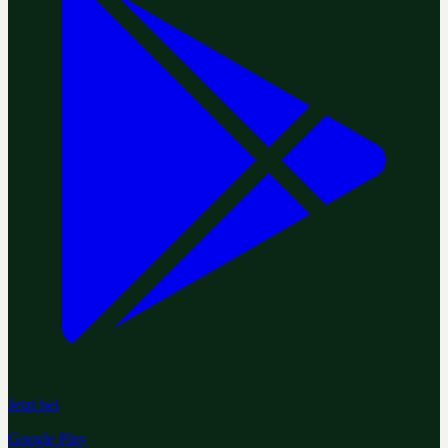
Jetzt bei
Google Play