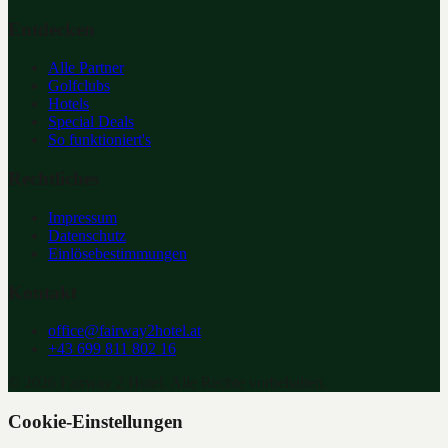
Entdecken
Alle Partner
Golfclubs
Hotels
Special Deals
So funktioniert's
Rechtliches
Impressum
Datenschutz
Einlösebestimmungen
Kontakt
office@fairway2hotel.at
+43 699 811 802 16
©
2026
Fairway 2 Hotel. Alle Rechte vorbehalten.
Cookie-Einstellungen