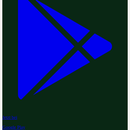
Jetzt bei
Google Play