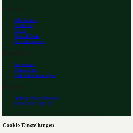
Entdecken
Alle Partner
Golfclubs
Hotels
Special Deals
So funktioniert's
Rechtliches
Impressum
Datenschutz
Einlösebestimmungen
Kontakt
office@fairway2hotel.at
+43 699 811 802 16
©
2026
Fairway 2 Hotel. Alle Rechte vorbehalten.
Cookie-Einstellungen