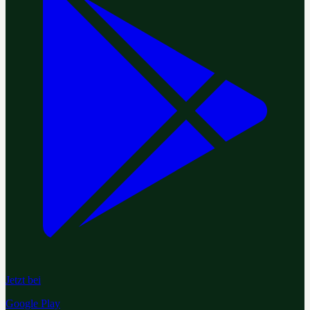
Jetzt bei
Google Play