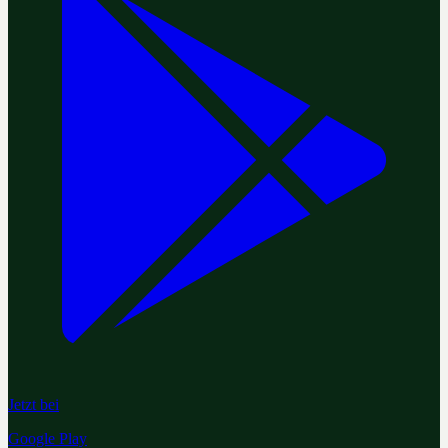
Jetzt bei
Google Play