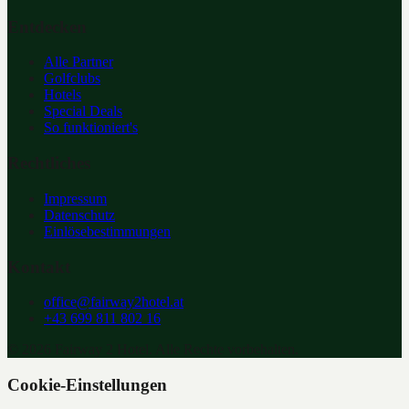
Entdecken
Alle Partner
Golfclubs
Hotels
Special Deals
So funktioniert's
Rechtliches
Impressum
Datenschutz
Einlösebestimmungen
Kontakt
office@fairway2hotel.at
+43 699 811 802 16
©
2026
Fairway 2 Hotel. Alle Rechte vorbehalten.
Cookie-Einstellungen