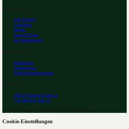
Entdecken
Alle Partner
Golfclubs
Hotels
Special Deals
So funktioniert's
Rechtliches
Impressum
Datenschutz
Einlösebestimmungen
Kontakt
office@fairway2hotel.at
+43 699 811 802 16
©
2026
Fairway 2 Hotel. Alle Rechte vorbehalten.
Cookie-Einstellungen