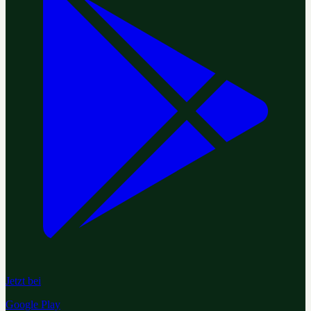
Jetzt bei
Google Play