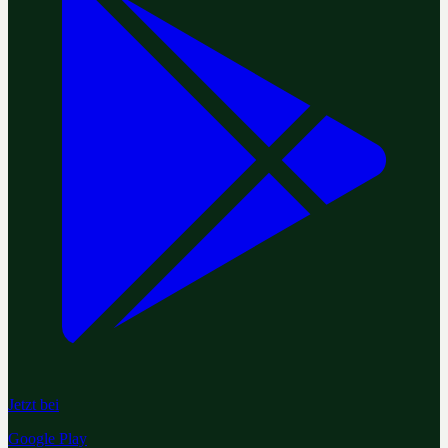
Jetzt bei
Google Play