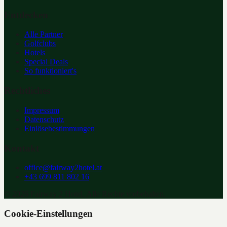
Entdecken
Alle Partner
Golfclubs
Hotels
Special Deals
So funktioniert's
Rechtliches
Impressum
Datenschutz
Einlösebestimmungen
Kontakt
office@fairway2hotel.at
+43 699 811 802 16
©
2026
Fairway 2 Hotel. Alle Rechte vorbehalten.
Cookie-Einstellungen