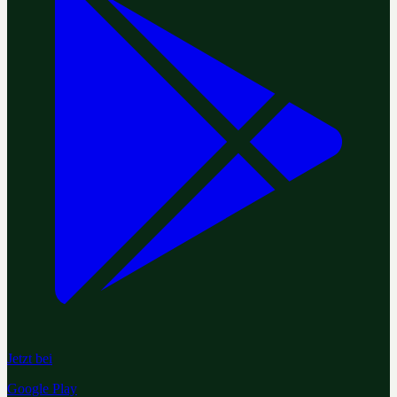
Jetzt bei
Google Play