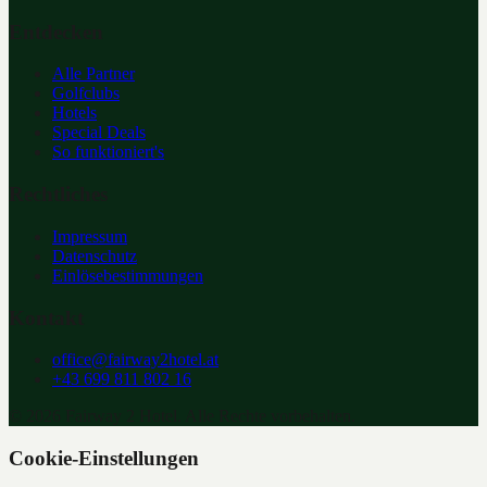
Entdecken
Alle Partner
Golfclubs
Hotels
Special Deals
So funktioniert's
Rechtliches
Impressum
Datenschutz
Einlösebestimmungen
Kontakt
office@fairway2hotel.at
+43 699 811 802 16
©
2026
Fairway 2 Hotel. Alle Rechte vorbehalten.
Cookie-Einstellungen