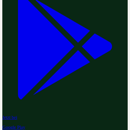
Jetzt bei
Google Play