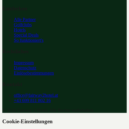
Entdecken
Alle Partner
Golfclubs
Hotels
Special Deals
So funktioniert's
Rechtliches
Impressum
Datenschutz
Einlösebestimmungen
Kontakt
office@fairway2hotel.at
+43 699 811 802 16
©
2026
Fairway 2 Hotel. Alle Rechte vorbehalten.
Cookie-Einstellungen