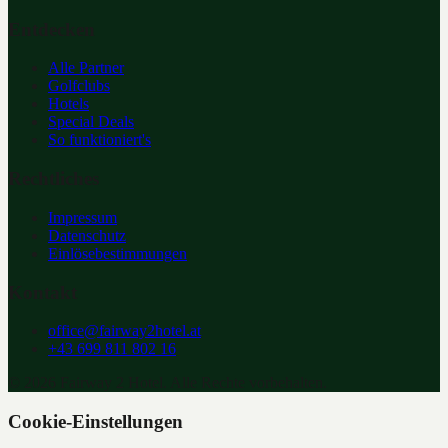
Entdecken
Alle Partner
Golfclubs
Hotels
Special Deals
So funktioniert's
Rechtliches
Impressum
Datenschutz
Einlösebestimmungen
Kontakt
office@fairway2hotel.at
+43 699 811 802 16
©
2026
Fairway 2 Hotel. Alle Rechte vorbehalten.
Cookie-Einstellungen