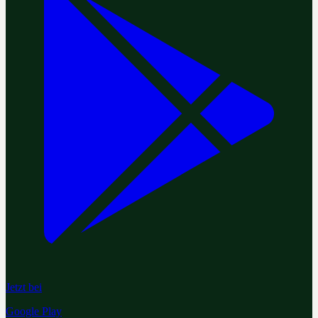
Jetzt bei
Google Play