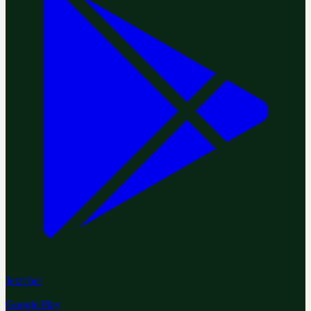
Jetzt bei
Google Play