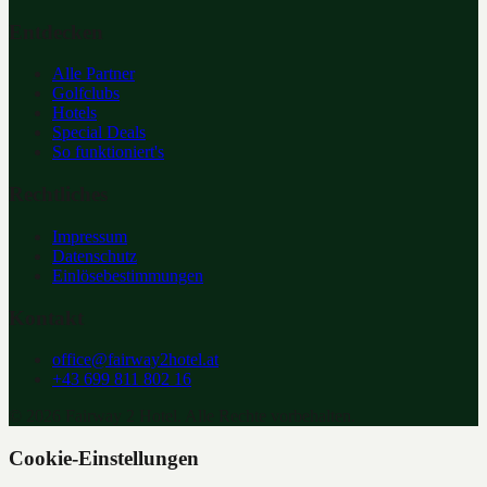
Entdecken
Alle Partner
Golfclubs
Hotels
Special Deals
So funktioniert's
Rechtliches
Impressum
Datenschutz
Einlösebestimmungen
Kontakt
office@fairway2hotel.at
+43 699 811 802 16
©
2026
Fairway 2 Hotel. Alle Rechte vorbehalten.
Cookie-Einstellungen