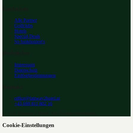
Entdecken
Alle Partner
Golfclubs
Hotels
Special Deals
So funktioniert's
Rechtliches
Impressum
Datenschutz
Einlösebestimmungen
Kontakt
office@fairway2hotel.at
+43 699 811 802 16
©
2026
Fairway 2 Hotel. Alle Rechte vorbehalten.
Cookie-Einstellungen