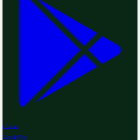
Jetzt bei
Google Play