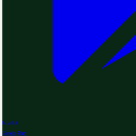
Jetzt bei
Google Play