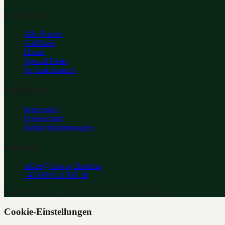
Entdecken
Alle Partner
Golfclubs
Hotels
Special Deals
So funktioniert's
Rechtliches
Impressum
Datenschutz
Einlösebestimmungen
Kontakt
office@fairway2hotel.at
+43 699 811 802 16
©
2026
Fairway 2 Hotel. Alle Rechte vorbehalten.
Cookie-Einstellungen