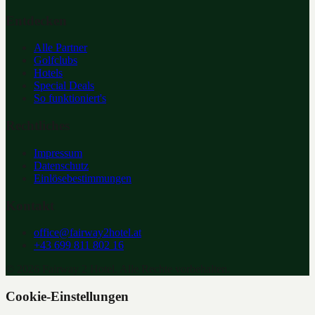
Entdecken
Alle Partner
Golfclubs
Hotels
Special Deals
So funktioniert's
Rechtliches
Impressum
Datenschutz
Einlösebestimmungen
Kontakt
office@fairway2hotel.at
+43 699 811 802 16
©
2026
Fairway 2 Hotel. Alle Rechte vorbehalten.
Cookie-Einstellungen