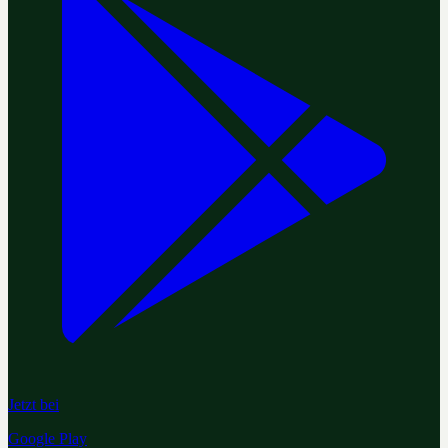
Jetzt bei
Google Play