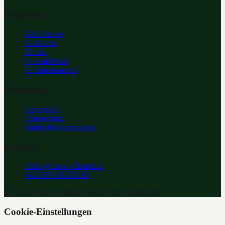
Entdecken
Alle Partner
Golfclubs
Hotels
Special Deals
So funktioniert's
Rechtliches
Impressum
Datenschutz
Einlösebestimmungen
Kontakt
office@fairway2hotel.at
+43 699 811 802 16
©
2026
Fairway 2 Hotel. Alle Rechte vorbehalten.
Cookie-Einstellungen