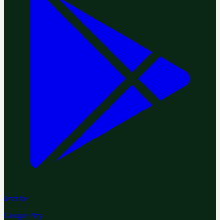
Jetzt bei
Google Play