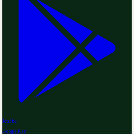
Jetzt bei
Google Play