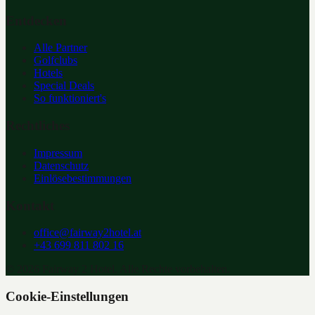
Entdecken
Alle Partner
Golfclubs
Hotels
Special Deals
So funktioniert's
Rechtliches
Impressum
Datenschutz
Einlösebestimmungen
Kontakt
office@fairway2hotel.at
+43 699 811 802 16
©
2026
Fairway 2 Hotel. Alle Rechte vorbehalten.
Cookie-Einstellungen